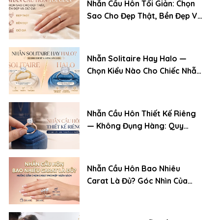
Nhẫn Cầu Hôn Tối Giản: Chọn
Sao Cho Đẹp Thật, Bền Đẹp Và
Giữ Giá
Nhẫn Solitaire Hay Halo —
Chọn Kiểu Nào Cho Chiếc Nhẫn
Cầu Hôn?
Nhẫn Cầu Hôn Thiết Kế Riêng
— Không Đụng Hàng: Quy
Trình Đặt Chuẩn Chuyên Gia
Nhẫn Cầu Hôn Bao Nhiêu
Carat Là Đủ? Góc Nhìn Của
Chuyên Gia Kim Cương