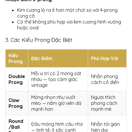
Kim cương lộ ra ít hơn một chút so với 4-prong
cùng cỡ
Có thể không phù hợp với kim cương hình vuông
hoặc oval
3. Các Kiểu Prong Đặc Biệt
Kiểu
Đặc Điểm
Phù Hợp Với
Prong
Mỗi vị trí có 2 móng sát
Double
Nhẫn phong
nhau — tạo cảm giác
Prong
cách cổ điển
vintage
Móng nhọn như vuốt
Người thích
Claw
mèo — nắm giữ viên đá
phong cách
Prong
mạnh hơn
mạnh mẽ
Round
Đầu móng hình cầu nhỏ
Nhẫn tối giản
/Ball
— tinh tế, ít sắc cạnh
hiện đại