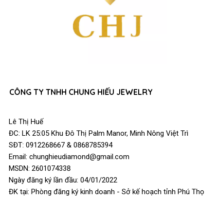
CÔNG TY TNHH CHUNG HIẾU JEWELRY
Lê Thị Huế
ĐC: LK 25:05 Khu Đô Thị Palm Manor, Minh Nông Việt Trì
SĐT: 0912268667 & 0868785394
Email: chunghieudiamond@gmail.com
MSDN: 2601074338
Ngày đăng ký lần đầu: 04/01/2022
ĐK tại: Phòng đăng ký kinh doanh - Sở kế hoạch tỉnh Phú Thọ