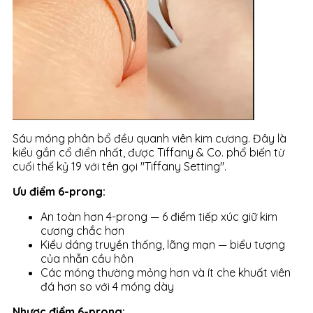
Sáu móng phân bổ đều quanh viên kim cương. Đây là
kiểu gắn cổ điển nhất, được Tiffany & Co. phổ biến từ
cuối thế kỷ 19 với tên gọi "Tiffany Setting".
Ưu điểm 6-prong:
An toàn hơn 4-prong — 6 điểm tiếp xúc giữ kim
cương chắc hơn
Kiểu dáng truyền thống, lãng mạn — biểu tượng
của nhẫn cầu hôn
Các móng thường mỏng hơn và ít che khuất viên
đá hơn so với 4 móng dày
Nhược điểm 6-prong: