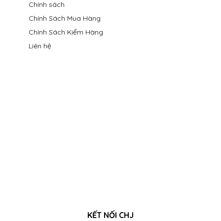
Chính sách
Chính Sách Mua Hàng
Chính Sách Kiểm Hàng
Liên hệ
KẾT NỐI CHJ