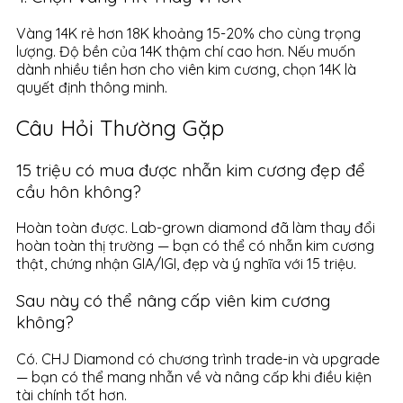
Vàng 14K rẻ hơn 18K khoảng 15-20% cho cùng trọng
lượng. Độ bền của 14K thậm chí cao hơn. Nếu muốn
dành nhiều tiền hơn cho viên kim cương, chọn 14K là
quyết định thông minh.
Câu Hỏi Thường Gặp
15 triệu có mua được nhẫn kim cương đẹp để
cầu hôn không?
Hoàn toàn được. Lab-grown diamond đã làm thay đổi
hoàn toàn thị trường — bạn có thể có nhẫn kim cương
thật, chứng nhận GIA/IGI, đẹp và ý nghĩa với 15 triệu.
Sau này có thể nâng cấp viên kim cương
không?
Có. CHJ Diamond có chương trình trade-in và upgrade
— bạn có thể mang nhẫn về và nâng cấp khi điều kiện
tài chính tốt hơn.