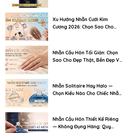
(2026)
Xu Hướng Nhẫn Cưới Kim
Cương 2026: Chọn Sao Cho
Đẹp, Bền Và Giữ Giá
Nhẫn Cầu Hôn Tối Giản: Chọn
Sao Cho Đẹp Thật, Bền Đẹp Và
Giữ Giá
Nhẫn Solitaire Hay Halo —
Chọn Kiểu Nào Cho Chiếc Nhẫn
Cầu Hôn?
Nhẫn Cầu Hôn Thiết Kế Riêng
— Không Đụng Hàng: Quy