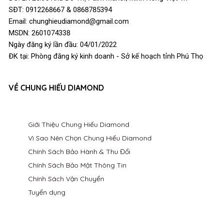
SĐT: 0912268667 & 0868785394
Email: chunghieudiamond@gmail.com
MSDN: 2601074338
Ngày đăng ký lần đầu: 04/01/2022
ĐK tại: Phòng đăng ký kinh doanh - Sở kế hoạch tỉnh Phú Thọ
VỀ CHUNG HIẾU DIAMOND
Giới Thiệu Chung Hiếu Diamond
Vì Sao Nên Chọn Chung Hiếu Diamond
Chính Sách Bảo Hành & Thu Đổi
Chính Sách Bảo Mật Thông Tin
Chính Sách Vận Chuyển
Tuyển dụng