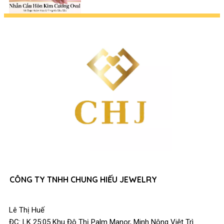
Chuyên Gia (Xu Hướng 2026)
CÔNG TY TNHH CHUNG HIẾU JEWELRY
Lê Thị Huế
ĐC: LK 25:05 Khu Đô Thị Palm Manor, Minh Nông Việt Trì