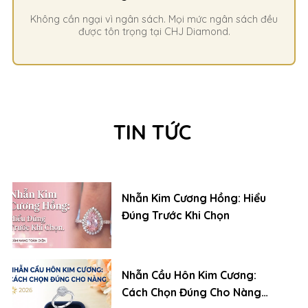
Không cần ngại vì ngân sách. Mọi mức ngân sách đều
được tôn trọng tại CHJ Diamond.
TIN TỨC
Nhẫn Kim Cương Hồng: Hiểu
Đúng Trước Khi Chọn
Nhẫn Cầu Hôn Kim Cương:
Cách Chọn Đúng Cho Nàng