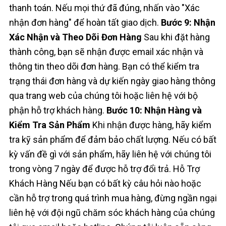
thanh toán. Nếu mọi thứ đã đúng, nhấn vào "Xác
nhận đơn hàng" để hoàn tất giao dịch.
Bước 9: Nhận
Xác Nhận và Theo Dõi Đơn Hàng
Sau khi đặt hàng
thành công, bạn sẽ nhận được email xác nhận và
thông tin theo dõi đơn hàng. Bạn có thể kiểm tra
trạng thái đơn hàng và dự kiến ngày giao hàng thông
qua trang web của chúng tôi hoặc liên hệ với bộ
phận hỗ trợ khách hàng.
Bước 10: Nhận Hàng và
Kiểm Tra Sản Phẩm
Khi nhận được hàng, hãy kiểm
tra kỹ sản phẩm để đảm bảo chất lượng. Nếu có bất
kỳ vấn đề gì với sản phẩm, hãy liên hệ với chúng tôi
trong vòng 7 ngày để được hỗ trợ đổi trả. Hỗ Trợ
Khách Hàng Nếu bạn có bất kỳ câu hỏi nào hoặc
cần hỗ trợ trong quá trình mua hàng, đừng ngần ngại
liên hệ với đội ngũ chăm sóc khách hàng của chúng