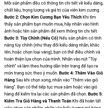
Mỗi sản phẩm đều có thông tin chi tiết về kiểu dáng,
chất liệu, trọng lượng và giá trị của viên kim cương.
Bước 2: Chọn Kim Cương Bạn Yêu Thích
Khi tìm
thấy sản phẩm bạn muốn mua, hãy nhấn vào hình
ảnh hoặc tên sản phẩm để xem thông tin chi tiết.
Bước 3: Tùy Chỉnh (Nếu Có)
Nếu sản phẩm có tính
năng tùy chỉnh (như thay đổi kiểu dáng nhẫn, khắc
tên, hoặc chọn loại vàng), bạn có thể điều chỉnh và
hoàn thiện lựa chọn của mình. Nhấn vào nút "Tùy
chỉnh" và làm theo hướng dẫn trên trang để tạo ra
món trang sức theo ý muốn.
Bước 4: Thêm Vào Giỏ
Hàng
Sau khi chọn xong, nhấn vào "Thêm vào giỏ
hàng". Bạn có thể tiếp tục mua sắm hoặc vào giỏ
hàng để kiểm tra lại các sản phẩm đã chọn.
Bước 5:
Kiểm Tra Giỏ Hàng và Thanh Toán
Khi đã hoàn tất
việc chọn sản phẩm, nhấn vào biểu tượng giỏ hàng