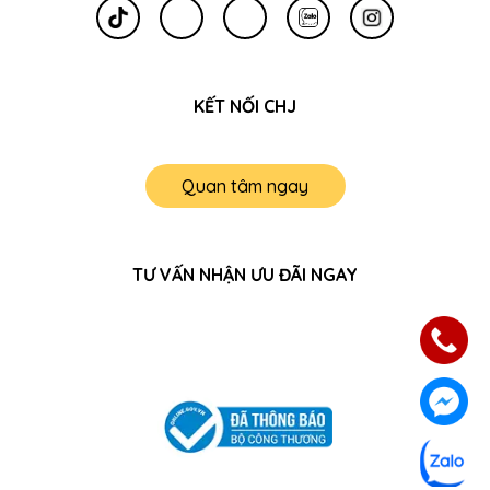
KẾT NỐI CHJ
Quan tâm ngay
TƯ VẤN NHẬN ƯU ĐÃI NGAY