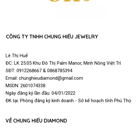
CÔNG TY TNHH CHUNG HIẾU JEWELRY
Lê Thị Huế
ĐC: LK 25:05 Khu Đô Thị Palm Manor, Minh Nông Việt Trì
SĐT: 0912268667 & 0868785394
Email: chunghieudiamond@gmail.com
MSDN: 2601074338
Ngày đăng ký lần đầu: 04/01/2022
ĐK tại: Phòng đăng ký kinh doanh - Sở kế hoạch tỉnh Phú Thọ
VỀ CHUNG HIẾU DIAMOND