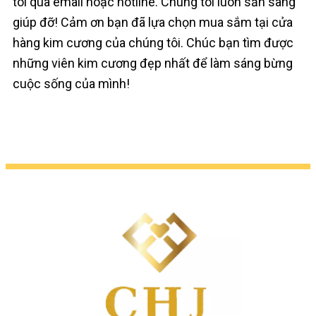
tôi qua email hoặc hotline. Chúng tôi luôn sẵn sàng
giúp đỡ! Cảm ơn bạn đã lựa chọn mua sắm tại cửa
hàng kim cương của chúng tôi. Chúc bạn tìm được
những viên kim cương đẹp nhất để làm sáng bừng
cuộc sống của mình!