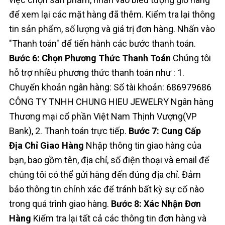
để xem lại các mặt hàng đã thêm. Kiểm tra lại thông
tin sản phẩm, số lượng và giá trị đơn hàng. Nhấn vào
"Thanh toán" để tiến hành các bước thanh toán.
Bước 6: Chọn Phương Thức Thanh Toán
Chúng tôi
hỗ trợ nhiều phương thức thanh toán như : 1.
Chuyển khoản ngân hàng: Số tài khoản: 686979686
CÔNG TY TNHH CHUNG HIEU JEWELRY Ngân hàng
Thương mại cổ phần Việt Nam Thịnh Vượng(VP
Bank), 2. Thanh toán trực tiếp.
Bước 7: Cung Cấp
Địa Chỉ Giao Hàng
Nhập thông tin giao hàng của
bạn, bao gồm tên, địa chỉ, số điện thoại và email để
chúng tôi có thể gửi hàng đến đúng địa chỉ. Đảm
bảo thông tin chính xác để tránh bất kỳ sự cố nào
trong quá trình giao hàng.
Bước 8: Xác Nhận Đơn
Hàng
Kiểm tra lại tất cả các thông tin đơn hàng và