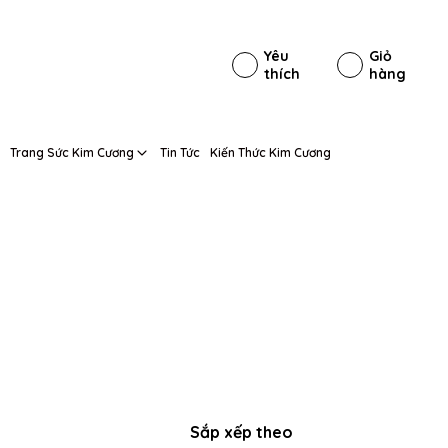
Yêu
Giỏ
thích
hàng
Trang Sức Kim Cương
Tin Tức
Kiến Thức Kim Cương
Sắp xếp theo