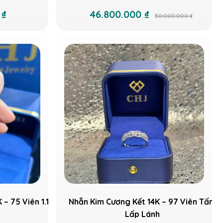
 ₫
46.800.000 ₫
50.000.000 ₫
– 75 Viên 1.1–
Nhẫn Kim Cương Kết 14K – 97 Viên Tấm
Lấp Lánh