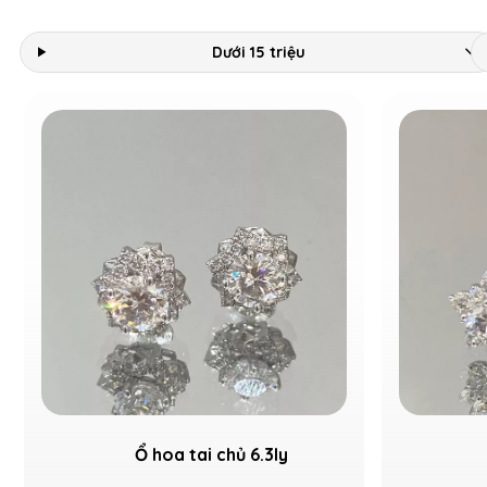
Dưới 15 triệu
Ổ hoa tai chủ 6.3ly