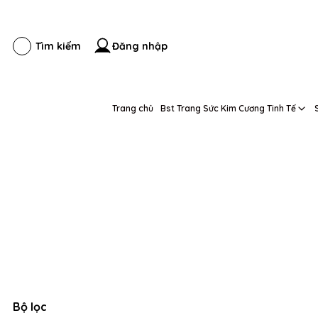
Đăng nhập
Tìm kiếm
Trang chủ
Bst Trang Sức Kim Cương Tinh Tế
Bộ lọc