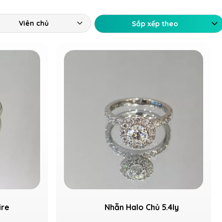
Viên chủ
Sắp xếp theo
ire
Nhẫn Halo Chủ 5.4ly