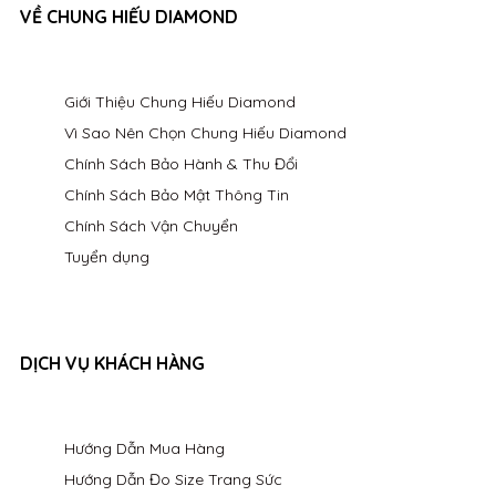
VỀ CHUNG HIẾU DIAMOND
Giới Thiệu Chung Hiếu Diamond
Vì Sao Nên Chọn Chung Hiếu Diamond
Chính Sách Bảo Hành & Thu Đổi
Chính Sách Bảo Mật Thông Tin
Chính Sách Vận Chuyển
Tuyển dụng
DỊCH VỤ KHÁCH HÀNG
Hướng Dẫn Mua Hàng
Hướng Dẫn Đo Size Trang Sức