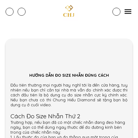
HƯỚNG DẪN ĐO SIZE NHẪN ĐÚNG CÁCH
Đầu tiên thường mọi người hay nghĩ tới là đến cửa hàng, tuy
nhiên nếu bạn chỉ cần tại nhà mà vẫn đo chính xác được thì
cách đầu tiên là bộ dụng cụ đo size nhẫn cực kỳ chính xác.
Nếu bạn chưa có thì Chung Hiếu Diamond sẽ tặng bạn bộ
dụng cụ ở cuối video.
Cách Đo Size Nhẫn Thứ 2
Trường hợp, nếu bạn đã có một chiếc nhẫn đang đeo hàng
ngày, bạn có thể dùng ngay thước để đo đường kính bên
trong của chiếc nhẫn này:
1. Lấy thước đo của bạn và đo thẳng qua mặt trong của