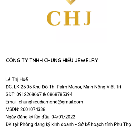
CÔNG TY TNHH CHUNG HIẾU JEWELRY
Lê Thị Huế
ĐC: LK 25:05 Khu Đô Thị Palm Manor, Minh Nông Việt Trì
SĐT: 0912268667 & 0868785394
Email: chunghieudiamond@gmail.com
MSDN: 2601074338
Ngày đăng ký lần đầu: 04/01/2022
ĐK tại: Phòng đăng ký kinh doanh - Sở kế hoạch tỉnh Phú Thọ