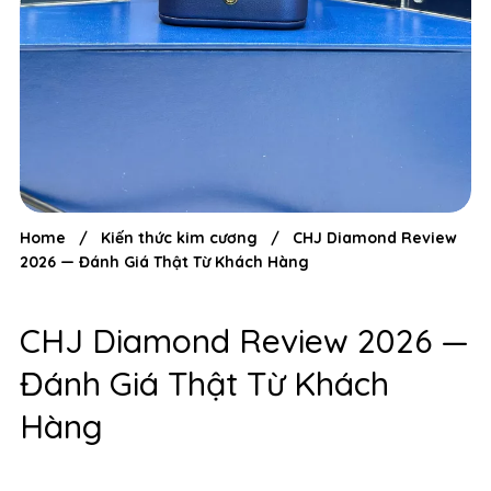
Home
/
Kiến thức kim cương
/
CHJ Diamond Review
2026 — Đánh Giá Thật Từ Khách Hàng
CHJ Diamond Review 2026 —
Đánh Giá Thật Từ Khách
Hàng