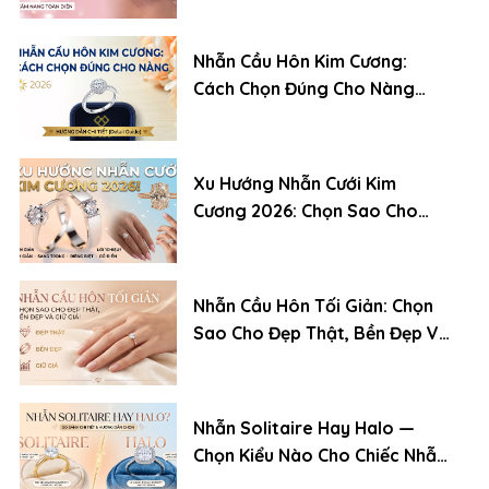
Nhẫn Cầu Hôn Kim Cương:
Cách Chọn Đúng Cho Nàng
(2026)
Xu Hướng Nhẫn Cưới Kim
Cương 2026: Chọn Sao Cho
Đẹp, Bền Và Giữ Giá
Nhẫn Cầu Hôn Tối Giản: Chọn
Sao Cho Đẹp Thật, Bền Đẹp Và
Giữ Giá
Nhẫn Solitaire Hay Halo —
Chọn Kiểu Nào Cho Chiếc Nhẫn
Cầu Hôn?