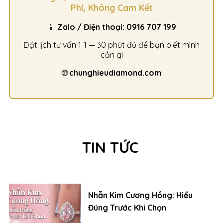
Phí, Không Cam Kết
📱
Zalo / Điện thoại: 0916 707 199
Đặt lịch tư vấn 1-1 — 30 phút đủ để bạn biết mình
cần gì
🌐
chunghieudiamond.com
TIN TỨC
Nhẫn Kim Cương Hồng: Hiểu
Đúng Trước Khi Chọn