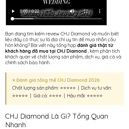
Bạn đang tìm kiếm review CHJ Diamond và muốn biết
liệu đây có thực sự là địa chỉ uy tín để mua nhẫn cầu
hôn không? Bài viết này tổng hợp
đánh giá thật từ
khách hàng đã mua tại CHJ Diamond
, kèm phân tích
khách quan về chất lượng sản phẩm, dịch vụ, giá cả và
chính sách bảo hành.
⭐ Đánh giá tổng thể CHJ Diamond 2026:
Chất lượng sản phẩm: ⭐⭐⭐⭐⭐ | Dịch vụ tư vấn:
⭐⭐⭐⭐⭐ | Giá cả: ⭐⭐⭐⭐ | Hậu mãi: ⭐⭐⭐⭐⭐
CHJ Diamond Là Gì? Tổng Quan
Nhanh