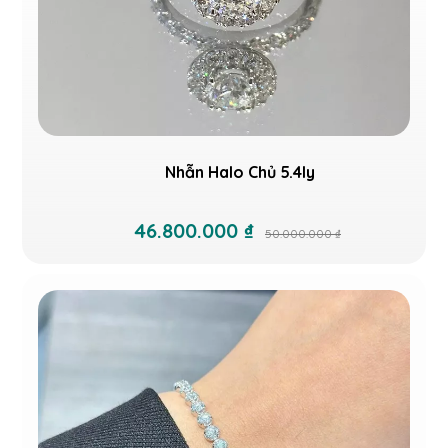
Nhẫn Halo Chủ 5.4ly
46.800.000 ₫
50.000.000 ₫