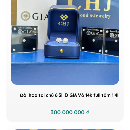
Đôi hoa tai chủ 6.3li D GIA Vỏ 14k full tấm 1.4li
300.000.000 ₫