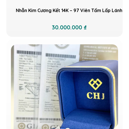
Nhẫn Kim Cương Kết 14K – 97 Viên Tấm Lấp Lánh
30.000.000 ₫