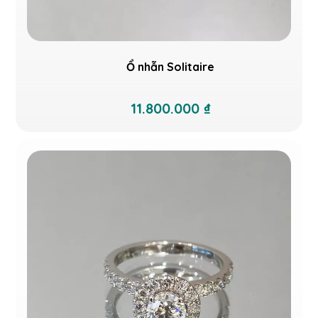
Ổ nhẫn Solitaire
11.800.000 ₫