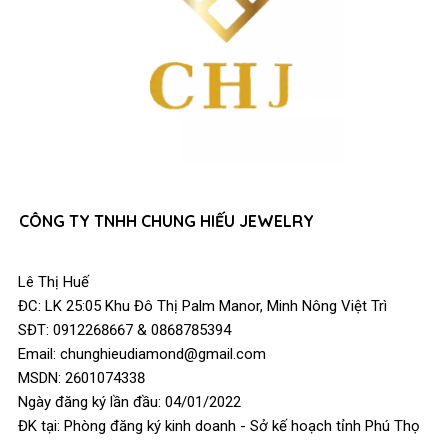
CÔNG TY TNHH CHUNG HIẾU JEWELRY
Lê Thị Huế
ĐC: LK 25:05 Khu Đô Thị Palm Manor, Minh Nông Việt Trì
SĐT: 0912268667 & 0868785394
Email: chunghieudiamond@gmail.com
MSDN: 2601074338
Ngày đăng ký lần đầu: 04/01/2022
ĐK tại: Phòng đăng ký kinh doanh - Sở kế hoạch tỉnh Phú Thọ