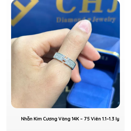
Nhẫn Kim Cương Vàng 14K – 75 Viên 1.1–1.3 ly