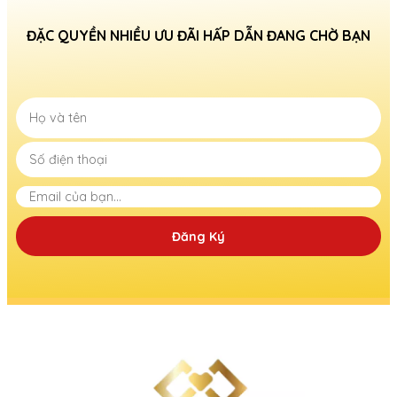
ĐẶC QUYỀN NHIỀU ƯU ĐÃI HẤP DẪN ĐANG CHỜ BẠN
Đăng Ký