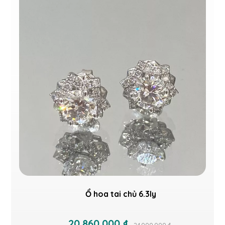
Ổ hoa tai chủ 6.3ly
20.860.000 ₫
24.000.000 ₫