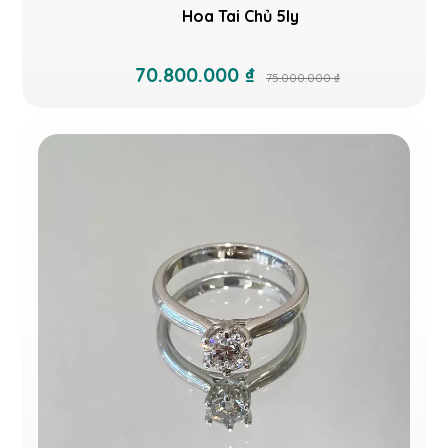
Hoa Tai Chủ 5ly
70.800.000 ₫
75.000.000 ₫