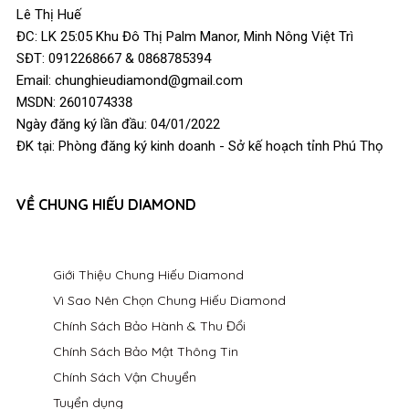
Lê Thị Huế
ĐC: LK 25:05 Khu Đô Thị Palm Manor, Minh Nông Việt Trì
SĐT: 0912268667 & 0868785394
Email: chunghieudiamond@gmail.com
MSDN: 2601074338
Ngày đăng ký lần đầu: 04/01/2022
ĐK tại: Phòng đăng ký kinh doanh - Sở kế hoạch tỉnh Phú Thọ
VỀ CHUNG HIẾU DIAMOND
Giới Thiệu Chung Hiếu Diamond
Vì Sao Nên Chọn Chung Hiếu Diamond
Chính Sách Bảo Hành & Thu Đổi
Chính Sách Bảo Mật Thông Tin
Chính Sách Vận Chuyển
Tuyển dụng