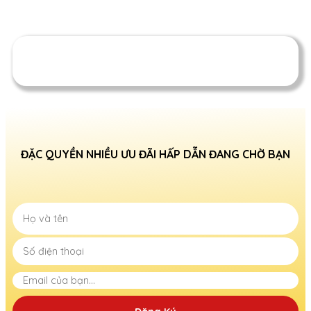
ĐẶC QUYỀN NHIỀU ƯU ĐÃI HẤP DẪN ĐANG CHỜ BẠN