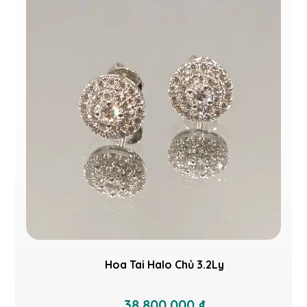
Hoa Tai Halo Chủ 3.2Ly
38.800.000 ₫