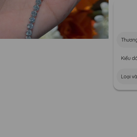
Thương
Kiểu dá
Loại v