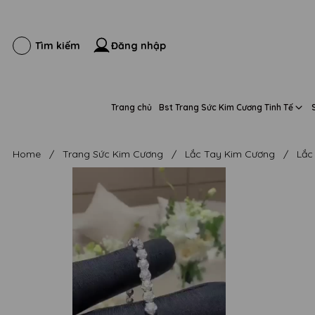
Đăng nhập
Tìm kiếm
Trang chủ
Bst Trang Sức Kim Cương Tinh Tế
Home
/
Trang Sức Kim Cương
/
Lắc Tay Kim Cương
/
Lắc 