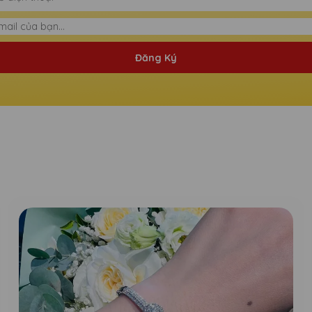
Đăng Ký