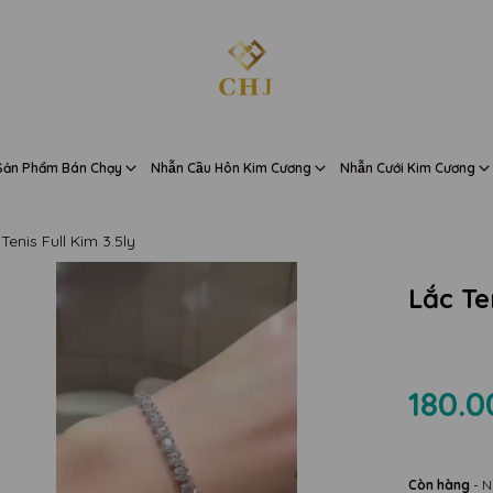
Sản Phẩm Bán Chạy
Nhẫn Cầu Hôn Kim Cương
Nhẫn Cưới Kim Cương
Tenis Full Kim 3.5ly
Lắc Te
180.0
Còn hàng
- N