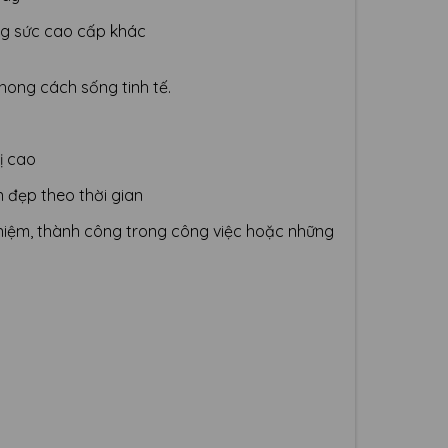
ng sức cao cấp khác
hong cách sống tinh tế.
ị cao
 đẹp theo thời gian
 niệm, thành công trong công việc hoặc những