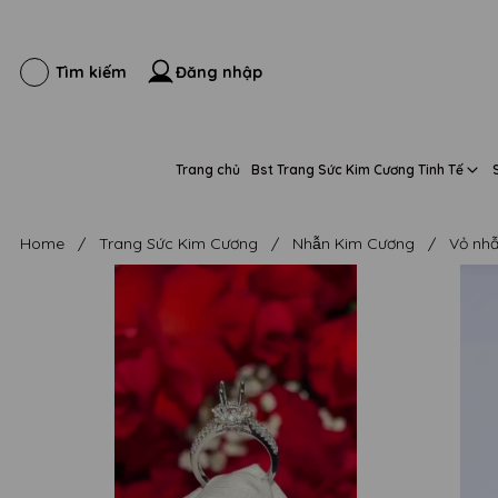
Đăng nhập
Tìm kiếm
Trang chủ
Bst Trang Sức Kim Cương Tinh Tế
Home
/
Trang Sức Kim Cương
/
Nhẫn Kim Cương
/
Vỏ nhẫ