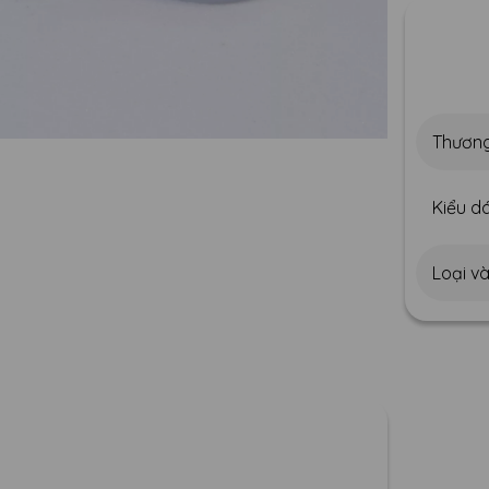
Thương
Kiểu dá
Loại v