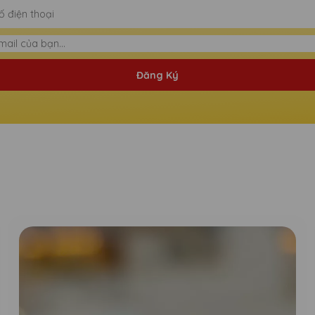
Đăng Ký