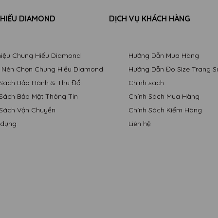
 HIẾU DIAMOND
DỊCH VỤ KHÁCH HÀNG
Thiệu Chung Hiếu Diamond
Hướng Dẫn Mua Hàng
o Nên Chọn Chung Hiếu Diamond
Hướng Dẫn Đo Size Trang S
 Sách Bảo Hành & Thu Đổi
Chính sách
 Sách Bảo Mật Thông Tin
Chính Sách Mua Hàng
 Sách Vận Chuyển
Chính Sách Kiểm Hàng
 dụng
Liên hệ