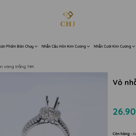
Sản Phẩm Bán Chạy
Nhẫn Cầu Hôn Kim Cương
Nhẫn Cưới Kim Cương
n vàng trắng 14K
Vỏ nhẫ
26.90
Còn hàng
- N