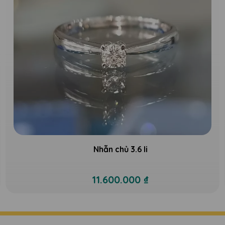
Nhẫn chủ 3.6 li
11.600.000 ₫