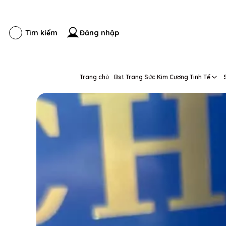
Đăng nhập
Tìm kiếm
Trang chủ
Bst Trang Sức Kim Cương Tinh Tế