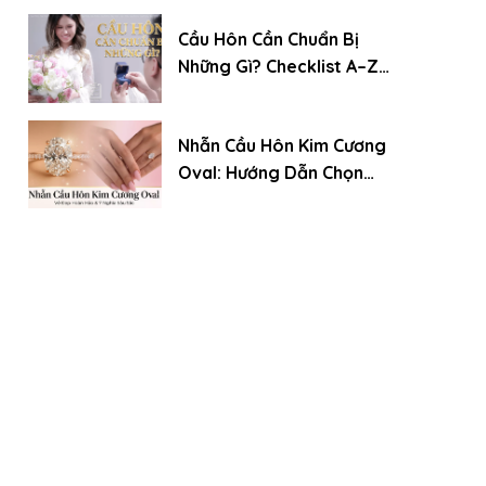
Cầu Hôn Cần Chuẩn Bị
Những Gì? Checklist A–Z
Cho Chàng Trai Lần Đầu
Nhẫn Cầu Hôn Kim Cương
Oval: Hướng Dẫn Chọn
Chuẩn Chuyên Gia (Xu
Hướng 2026)