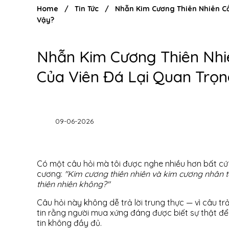
Home
/
Tin Tức
/
Nhẫn Kim Cương Thiên Nhiên Cầ
Vậy?
Nhẫn Kim Cương Thiên Nhi
Của Viên Đá Lại Quan Trọ
09-06-2026
Có một câu hỏi mà tôi được nghe nhiều hơn bất cứ
cương:
"Kim cương thiên nhiên và kim cương nhân 
thiên nhiên không?"
Câu hỏi này không dễ trả lời trung thực — vì câu trả
tin rằng người mua xứng đáng được biết sự thật để 
tin không đầy đủ.