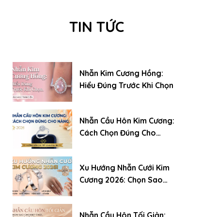
TIN TỨC
Nhẫn Kim Cương Hồng:
Hiểu Đúng Trước Khi Chọn
Nhẫn Cầu Hôn Kim Cương:
Cách Chọn Đúng Cho
Nàng (2026)
Xu Hướng Nhẫn Cưới Kim
Cương 2026: Chọn Sao
Cho Đẹp, Bền Và Giữ Giá
Nhẫn Cầu Hôn Tối Giản: