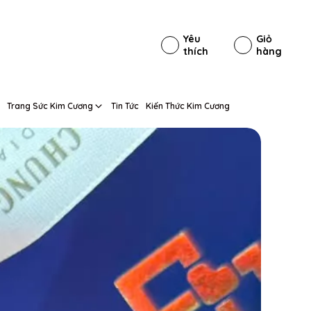
Yêu
Giỏ
thích
hàng
Trang Sức Kim Cương
Tin Tức
Kiến Thức Kim Cương