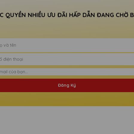
C QUYỀN NHIỀU ƯU ĐÃI HẤP DẪN ĐANG CHỜ 
Đăng Ký