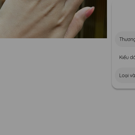
Thương
Kiểu dá
Loại v