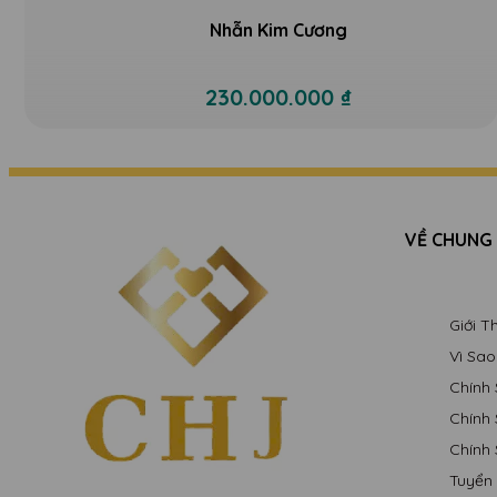
Nhẫn Kim Cương
230.000.000 ₫
VỀ CHUNG
Giới 
Vì Sa
Chính
Chính
Chính
Tuyển