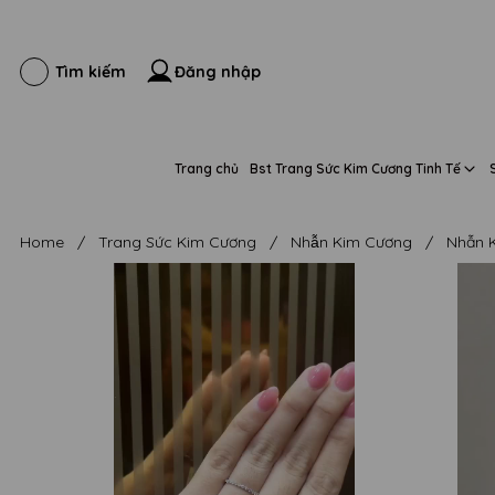
Đăng nhập
Tìm kiếm
Trang chủ
Bst Trang Sức Kim Cương Tinh Tế
Home
/
Trang Sức Kim Cương
/
Nhẫn Kim Cương
/
Nhẫn K