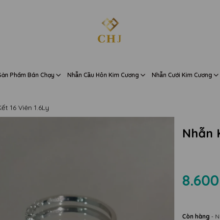
Sản Phẩm Bán Chạy
Nhẫn Cầu Hôn Kim Cương
Nhẫn Cưới Kim Cương
ết 16 Viên 1.6Ly
Nhẫn K
8.600
Còn hàng
- N