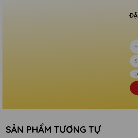
ĐẶ
SẢN PHẨM TƯƠNG TỰ