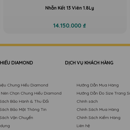
Nhẫn Kết 13 Viên 1.8Ly
14.150.000 ₫
 HIẾU DIAMOND
DỊCH VỤ KHÁCH HÀNG
Thiệu Chung Hiếu Diamond
Hướng Dẫn Mua Hàng
o Nên Chọn Chung Hiếu Diamond
Hướng Dẫn Đo Size Trang S
 Sách Bảo Hành & Thu Đổi
Chính sách
 Sách Bảo Mật Thông Tin
Chính Sách Mua Hàng
 Sách Vận Chuyển
Chính Sách Kiểm Hàng
 dụng
Liên hệ