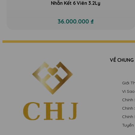
Nhẫn Kết 6 Viên 3.2Ly
36.000.000 ₫
VỀ CHUNG
Giới 
Vì Sa
Chính
Chính
Chính
Tuyển