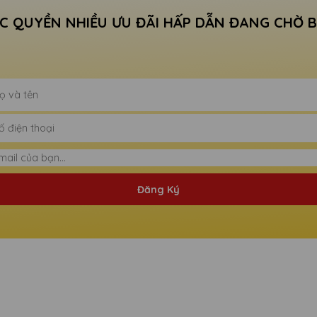
C QUYỀN NHIỀU ƯU ĐÃI HẤP DẪN ĐANG CHỜ 
Đăng Ký