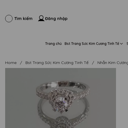
Đăng nhập
Tìm kiếm
Trang chủ
Bst Trang Sức Kim Cương Tinh Tế
Home
/
Bst Trang Sức Kim Cương Tinh Tế
/
Nhẫn Kim Cương