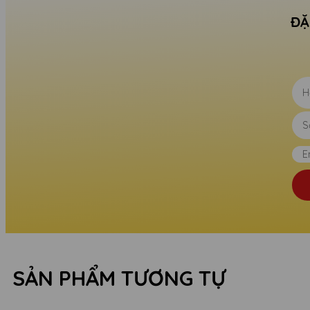
ĐẶ
SẢN PHẨM TƯƠNG TỰ