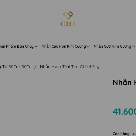
Sản Phẩm Bán Chạy
Nhẫn Cầu Hôn Kim Cương
Nhẫn Cưới Kim Cương
 Từ 30Tr - 50Tr
/
Nhẫn Halo Trái Tim Chủ 4.5Ly
Nhẫn H
41.60
Còn hàng
- N