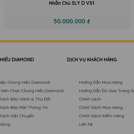
Nhẫn Chủ 5LY D VS1
50.000.000 ₫
 HIẾU DIAMOND
DỊCH VỤ KHÁCH HÀNG
Thiệu Chung Hiếu Diamond
Hướng Dẫn Mua Hàng
o Nên Chọn Chung Hiếu Diamond
Hướng Dẫn Đo Size Trang S
 Sách Bảo Hành & Thu Đổi
Chính sách
 Sách Bảo Mật Thông Tin
Chính Sách Mua Hàng
 Sách Vận Chuyển
Chính Sách Kiểm Hàng
 dụng
Liên hệ