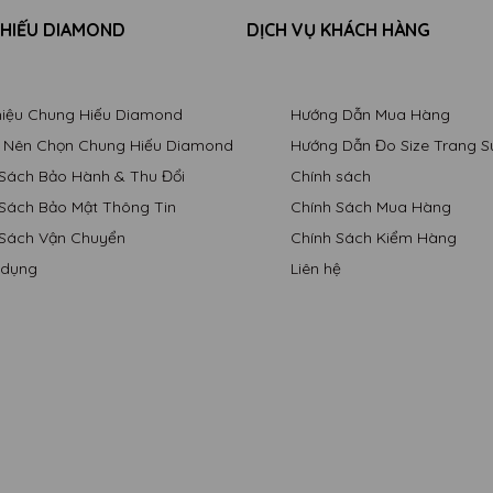
 HIẾU DIAMOND
DỊCH VỤ KHÁCH HÀNG
Thiệu Chung Hiếu Diamond
Hướng Dẫn Mua Hàng
o Nên Chọn Chung Hiếu Diamond
Hướng Dẫn Đo Size Trang S
 Sách Bảo Hành & Thu Đổi
Chính sách
 Sách Bảo Mật Thông Tin
Chính Sách Mua Hàng
 Sách Vận Chuyển
Chính Sách Kiểm Hàng
 dụng
Liên hệ