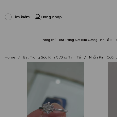
Đăng nhập
Tìm kiếm
Trang chủ
Bst Trang Sức Kim Cương Tinh Tế
Home
/
Bst Trang Sức Kim Cương Tinh Tế
/
Nhẫn Kim Cương