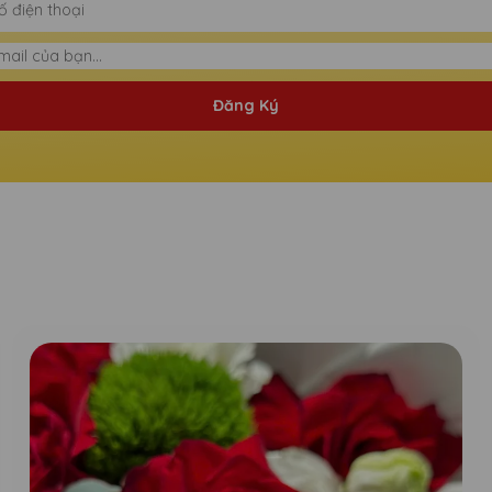
Đăng Ký