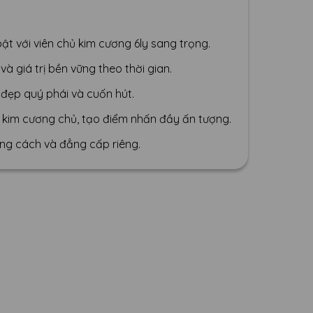
bật với viên chủ kim cương 6ly sang trọng.
à giá trị bền vững theo thời gian.
 đẹp quý phái và cuốn hút.
iên kim cương chủ, tạo điểm nhấn đầy ấn tượng.
ng cách và đẳng cấp riêng.