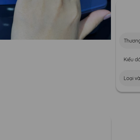
Thương
Kiểu dá
Loại v