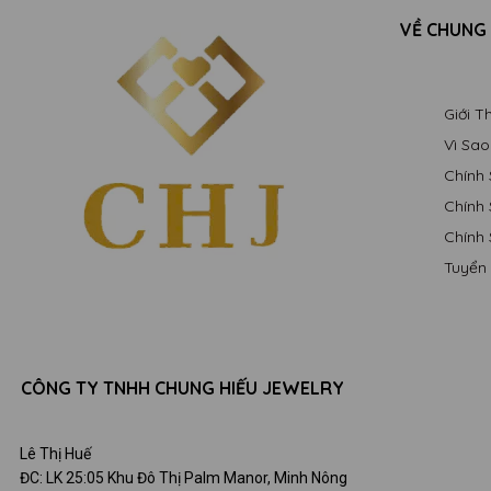
VỀ CHUNG
Giới 
Vì Sa
Chính
Chính
Chính
Tuyển
CÔNG TY TNHH CHUNG HIẾU JEWELRY
Lê Thị Huế
ĐC: LK 25:05 Khu Đô Thị Palm Manor, Minh Nông