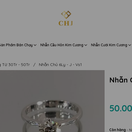
Sản Phẩm Bán Chạy
Nhẫn Cầu Hôn Kim Cương
Nhẫn Cưới Kim Cương
 Từ 30Tr - 50Tr
/
Nhẫn Chủ 6Ly - J - Vs1
Nhẫn C
50.00
Còn hàng
- N