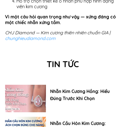
Hỗ trợ chọn thiết kế ổ nhẫn phù hợp hình dạng
viên kim cương
Vì một câu hỏi quan trọng như vậy — xứng đáng có
một chiếc nhẫn xứng tầm.
CHJ Diamond — Kim cương thiên nhiên chuẩn GIA |
chunghieudiamond.com
TIN TỨC
Nhẫn Kim Cương Hồng: Hiểu
Đúng Trước Khi Chọn
Nhẫn Cầu Hôn Kim Cương: