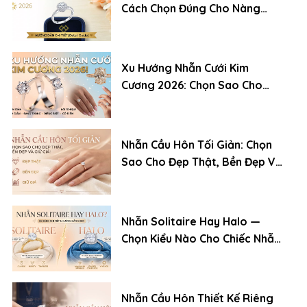
Cách Chọn Đúng Cho Nàng
(2026)
Xu Hướng Nhẫn Cưới Kim
Cương 2026: Chọn Sao Cho
Đẹp, Bền Và Giữ Giá
Nhẫn Cầu Hôn Tối Giản: Chọn
Sao Cho Đẹp Thật, Bền Đẹp Và
Giữ Giá
Nhẫn Solitaire Hay Halo —
Chọn Kiểu Nào Cho Chiếc Nhẫn
Cầu Hôn?
Nhẫn Cầu Hôn Thiết Kế Riêng