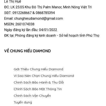
Lê Thị Huế
ĐC: LK 25:05 Khu Đô Thị Palm Manor, Minh Nông Việt Trì
SĐT: 0912268667 & 0868785394
Email: chunghieudiamond@gmail.com
MSDN: 2601074338
Ngày đăng ký lần đầu: 04/01/2022
ĐK tại: Phòng đăng ký kinh doanh - Sở kế hoạch tỉnh Phú Thọ
VỀ CHUNG HIẾU DIAMOND
Giới Thiệu Chung Hiếu Diamond
Vì Sao Nên Chọn Chung Hiếu Diamond
Chính Sách Bảo Hành & Thu Đổi
Chính Sách Bảo Mật Thông Tin
Chính Sách Vận Chuyển
Tuyển dụng