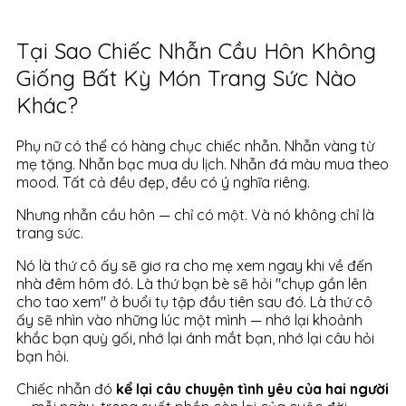
Tại Sao Chiếc Nhẫn Cầu Hôn Không
Giống Bất Kỳ Món Trang Sức Nào
Khác?
Phụ nữ có thể có hàng chục chiếc nhẫn. Nhẫn vàng từ
mẹ tặng. Nhẫn bạc mua du lịch. Nhẫn đá màu mua theo
mood. Tất cả đều đẹp, đều có ý nghĩa riêng.
Nhưng nhẫn cầu hôn — chỉ có một. Và nó không chỉ là
trang sức.
Nó là thứ cô ấy sẽ giơ ra cho mẹ xem ngay khi về đến
nhà đêm hôm đó. Là thứ bạn bè sẽ hỏi "chụp gần lên
cho tao xem" ở buổi tụ tập đầu tiên sau đó. Là thứ cô
ấy sẽ nhìn vào những lúc một mình — nhớ lại khoảnh
khắc bạn quỳ gối, nhớ lại ánh mắt bạn, nhớ lại câu hỏi
bạn hỏi.
Chiếc nhẫn đó
kể lại câu chuyện tình yêu của hai người