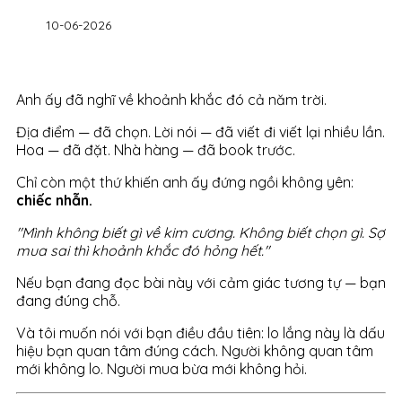
10-06-2026
Anh ấy đã nghĩ về khoảnh khắc đó cả năm trời.
Địa điểm — đã chọn. Lời nói — đã viết đi viết lại nhiều lần.
Hoa — đã đặt. Nhà hàng — đã book trước.
Chỉ còn một thứ khiến anh ấy đứng ngồi không yên:
chiếc nhẫn.
"Mình không biết gì về kim cương. Không biết chọn gì. Sợ
mua sai thì khoảnh khắc đó hỏng hết."
Nếu bạn đang đọc bài này với cảm giác tương tự — bạn
đang đúng chỗ.
Và tôi muốn nói với bạn điều đầu tiên: lo lắng này là dấu
hiệu bạn quan tâm đúng cách. Người không quan tâm
mới không lo. Người mua bừa mới không hỏi.