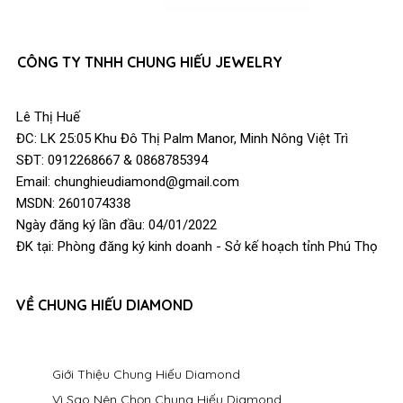
CÔNG TY TNHH CHUNG HIẾU JEWELRY
Lê Thị Huế
ĐC: LK 25:05 Khu Đô Thị Palm Manor, Minh Nông Việt Trì
SĐT: 0912268667 & 0868785394
Email: chunghieudiamond@gmail.com
MSDN: 2601074338
Ngày đăng ký lần đầu: 04/01/2022
ĐK tại: Phòng đăng ký kinh doanh - Sở kế hoạch tỉnh Phú Thọ
VỀ CHUNG HIẾU DIAMOND
Giới Thiệu Chung Hiếu Diamond
Vì Sao Nên Chọn Chung Hiếu Diamond