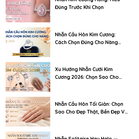
Đúng Trước Khi Chọn
Nhẫn Cầu Hôn Kim Cương:
Cách Chọn Đúng Cho Nàng
(2026)
Xu Hướng Nhẫn Cưới Kim
Cương 2026: Chọn Sao Cho
Đẹp, Bền Và Giữ Giá
Nhẫn Cầu Hôn Tối Giản: Chọn
Sao Cho Đẹp Thật, Bền Đẹp Và
Giữ Giá
Nhẫn Solitaire Hay Halo —