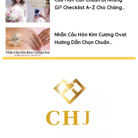
Gì? Checklist A–Z Cho Chàng
Trai Lần Đầu
Nhẫn Cầu Hôn Kim Cương Oval:
Hướng Dẫn Chọn Chuẩn
Chuyên Gia (Xu Hướng 2026)