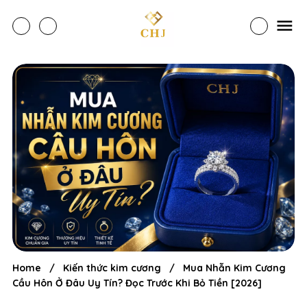
Home
/
Kiến thức kim cương
/
Mua Nhẫn Kim Cương
Cầu Hôn Ở Đâu Uy Tín? Đọc Trước Khi Bỏ Tiền [2026]