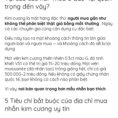
trọng đến vậy?
Kim cương là mặt hàng đặc thù:
người mua gần như
không thể phân biệt thật giả bằng mắt thường
. Ngay
cả các chuyên gia cũng cần dụng cụ đặc biệt.
Điều này tạo ra một khoảng cách thông tin lớn giữa
người bán và người mua — và khoảng cách đó dễ bị lợi
dụng.
Một viên kim cương thiên nhiên 0.3ct màu G, độ tinh
khiết VS1 có thể trị giá 15–20 triệu đồng. Một viên
moissanite (đá nhân tạo) trông giống hệt, chỉ có giá
500.000–2 triệu đồng. Nếu không có giấy chứng nhận
quốc tế, bạn không có cách nào phân biệt.
Vì vậy:
nơi bán quan trọng hơn mẫu nhẫn bạn thích
.
5 Tiêu chí bắt buộc của địa chỉ mua
nhẫn kim cương uy tín