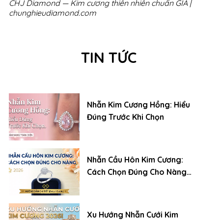
CHJ Diamond — Kim cương thiên nhiên chuẩn GIA |
chunghieudiamond.com
TIN TỨC
Nhẫn Kim Cương Hồng: Hiểu
Đúng Trước Khi Chọn
Nhẫn Cầu Hôn Kim Cương:
Cách Chọn Đúng Cho Nàng
(2026)
Xu Hướng Nhẫn Cưới Kim