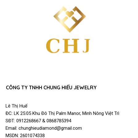
CÔNG TY TNHH CHUNG HIẾU JEWELRY
Lê Thị Huế
ĐC: LK 25:05 Khu Đô Thị Palm Manor, Minh Nông Việt Trì
SĐT: 0912268667 & 0868785394
Email: chunghieudiamond@gmail.com
MSDN: 2601074338