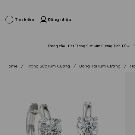
Đăng nhập
Tìm kiếm
Trang chủ
Bst Trang Sức Kim Cương Tinh Tế
Home
/
Trang Sức Kim Cương
/
Bông Tai Kim Cương
/
Ho