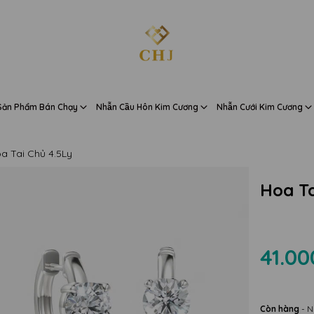
Sản Phẩm Bán Chạy
Nhẫn Cầu Hôn Kim Cương
Nhẫn Cưới Kim Cương
a Tai Chủ 4.5Ly
Hoa Ta
41.00
Còn hàng
- N