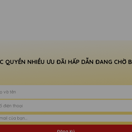
C QUYỀN NHIỀU ƯU ĐÃI HẤP DẪN ĐANG CHỜ 
Đăng Ký