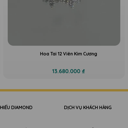
Hoa Tai 12 Viên Kim Cương
13.680.000 ₫
 HIẾU DIAMOND
DỊCH VỤ KHÁCH HÀNG