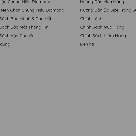
Thiệu Chung Hiếu Diamond
Hướng Dẫn Mua Hàng
o Nên Chọn Chung Hiếu Diamond
Hướng Dẫn Đo Size Trang S
 Sách Bảo Hành & Thu Đổi
Chính sách
 Sách Bảo Mật Thông Tin
Chính Sách Mua Hàng
 Sách Vận Chuyển
Chính Sách Kiểm Hàng
 dụng
Liên hệ