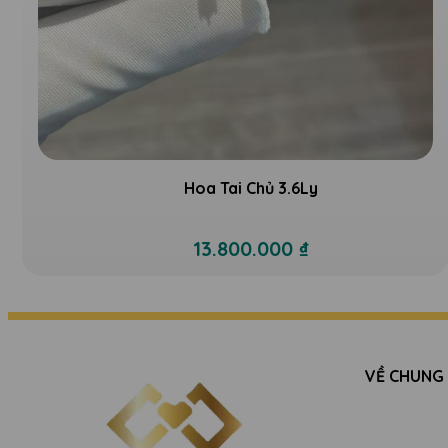
Hoa Tai Chủ 3.6Ly
13.800.000 ₫
VỀ CHUNG