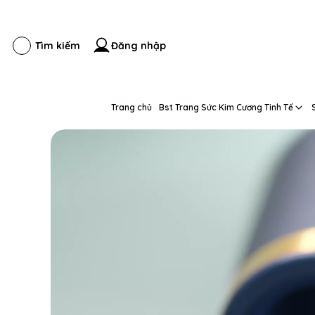
Đăng nhập
Tìm kiếm
Trang chủ
Bst Trang Sức Kim Cương Tinh Tế