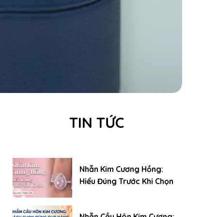
TIN TỨC
Nhẫn Kim Cương Hồng:
Hiểu Đúng Trước Khi Chọn
Nhẫn Cầu Hôn Kim Cương: