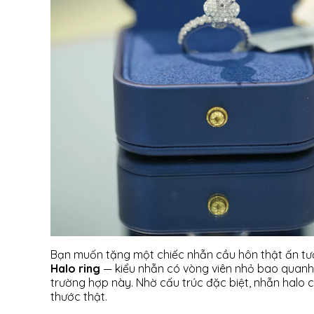
Bạn muốn tặng một chiếc nhẫn cầu hôn thật ấn tư
Halo ring
— kiểu nhẫn có vòng viên nhỏ bao quanh 
trường hợp này. Nhờ cấu trúc đặc biệt, nhẫn halo c
thước thật.