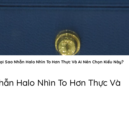
Tại Sao Nhẫn Halo Nhìn To Hơn Thực Và Ai Nên Chọn Kiểu Này?
Nhẫn Halo Nhìn To Hơn Thực Và