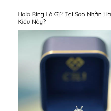
Halo Ring Là Gì? Tại Sao Nhẫn H
Kiểu Này?