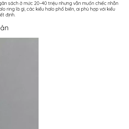
 ngân sách ở mức 20–40 triệu nhưng vẫn muốn chiếc nhẫn
lo ring là gì, các kiểu halo phổ biến, ai phù hợp với kiểu
ết định.
iản