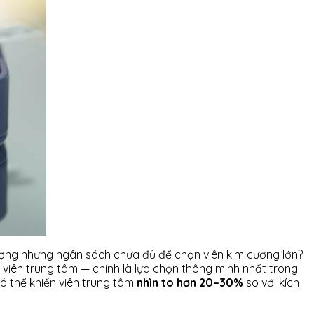
ợng nhưng ngân sách chưa đủ để chọn viên kim cương lớn?
viên trung tâm — chính là lựa chọn thông minh nhất trong
ó thể khiến viên trung tâm
nhìn to hơn 20–30%
so với kích