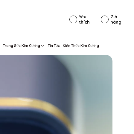
Yêu
Giỏ
thích
hàng
Trang Sức Kim Cương
Tin Tức
Kiến Thức Kim Cương