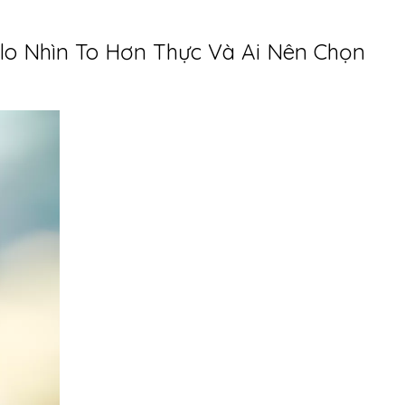
alo Nhìn To Hơn Thực Và Ai Nên Chọn