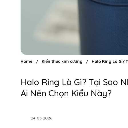
Home
/
Kiến thức kim cương
/
Halo Ring Là Gì? 
Halo Ring Là Gì? Tại Sao 
Ai Nên Chọn Kiểu Này?
24-06-2026