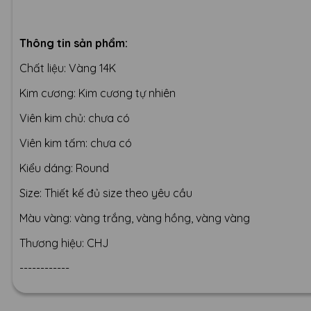
Thông tin sản phẩm:
Chất liệu: Vàng 14K
Kim cương: Kim cương tự nhiên
Viên kim chủ: chưa có
Viên kim tấm: chưa có
Kiểu dáng: Round
Size: Thiết kế đủ size theo yêu cầu
Màu vàng: vàng trắng, vàng hồng, vàng vàng
Thương hiệu: CHJ
------------