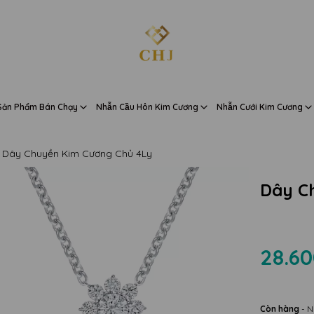
Sản Phẩm Bán Chạy
Nhẫn Cầu Hôn Kim Cương
Nhẫn Cưới Kim Cương
Dây Chuyền Kim Cương Chủ 4Ly
Dây C
28.60
Còn hàng
- N