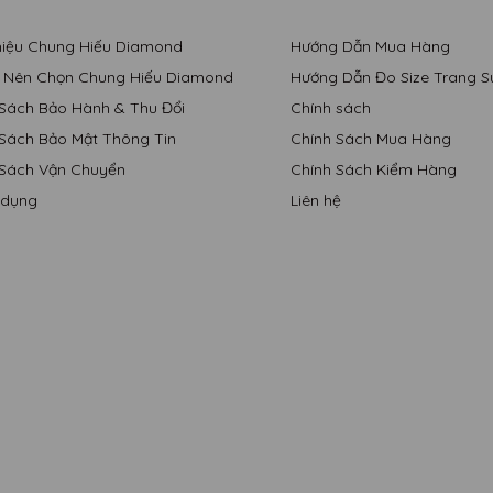
Thiệu Chung Hiếu Diamond
Hướng Dẫn Mua Hàng
o Nên Chọn Chung Hiếu Diamond
Hướng Dẫn Đo Size Trang S
 Sách Bảo Hành & Thu Đổi
Chính sách
 Sách Bảo Mật Thông Tin
Chính Sách Mua Hàng
 Sách Vận Chuyển
Chính Sách Kiểm Hàng
 dụng
Liên hệ