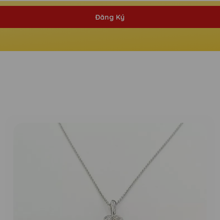
Đăng Ký