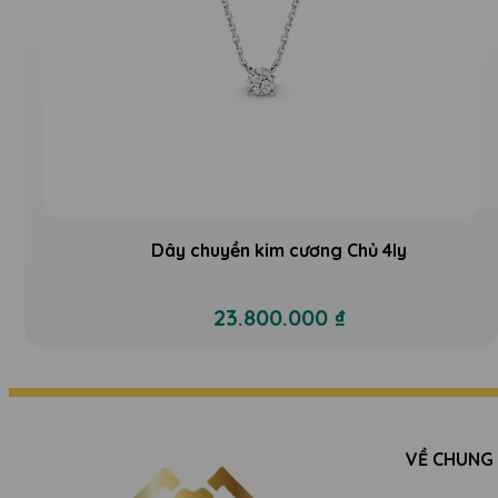
Dây chuyền kim cương Chủ 4ly
23.800.000 ₫
VỀ CHUNG