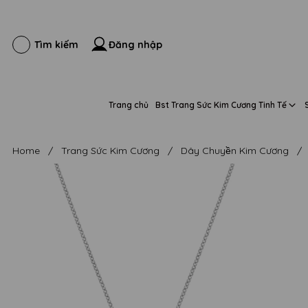
Đăng nhập
Tìm kiếm
Trang chủ
Bst Trang Sức Kim Cương Tinh Tế
Home
/
Trang Sức Kim Cương
/
Dây Chuyền Kim Cương
/