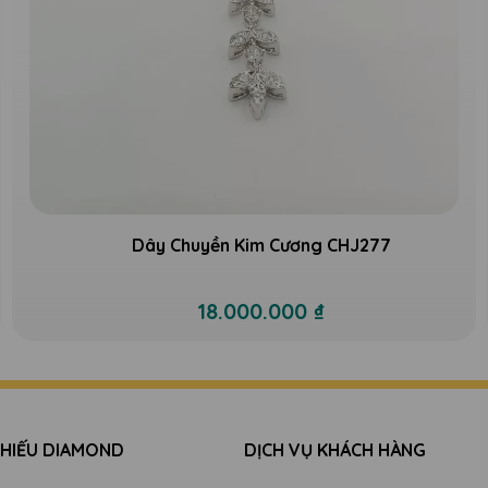
Dây Chuyền Kim Cương CHJ277
18.000.000 ₫
 HIẾU DIAMOND
DỊCH VỤ KHÁCH HÀNG