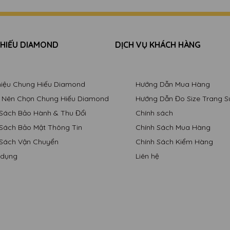
 HIẾU DIAMOND
DỊCH VỤ KHÁCH HÀNG
Thiệu Chung Hiếu Diamond
Hướng Dẫn Mua Hàng
o Nên Chọn Chung Hiếu Diamond
Hướng Dẫn Đo Size Trang S
 Sách Bảo Hành & Thu Đổi
Chính sách
 Sách Bảo Mật Thông Tin
Chính Sách Mua Hàng
 Sách Vận Chuyển
Chính Sách Kiểm Hàng
 dụng
Liên hệ