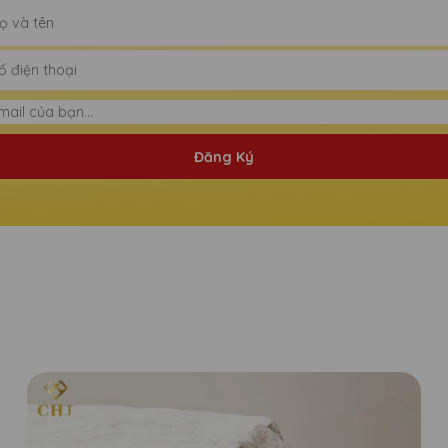
Đăng Ký