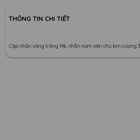
THÔNG TIN CHI TIẾT
Cặp nhẫn vàng trắng 14k, nhẫn nam viên chủ kim cương 3li