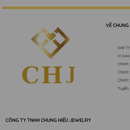
VỀ CHUNG
Giới 
Vì Sa
Chính
Chính
Chính
Tuyển
CÔNG TY TNHH CHUNG HIẾU JEWELRY