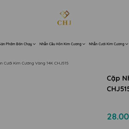
Sản Phẩm Bán Chạy
Nhẫn Cầu Hôn Kim Cương
Nhẫn Cưới Kim Cương
n Cưới Kim Cương Vàng 14K CHJ515
Cặp N
CHJ51
28.00