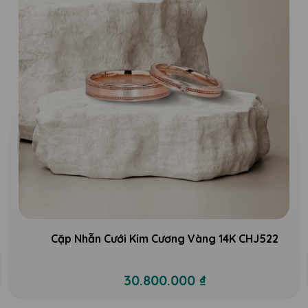
Cặp Nhẫn Cưới Kim Cương Vàng 14K CHJ522
30.800.000 ₫