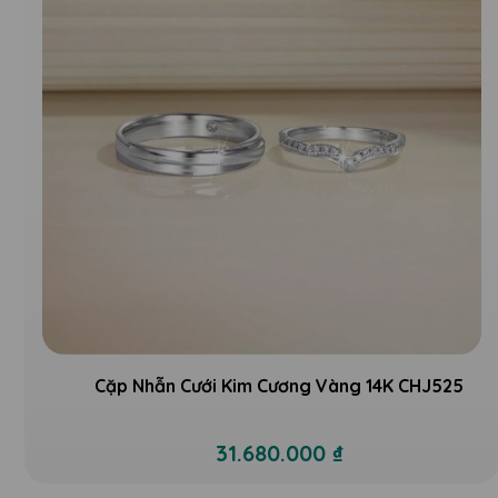
Cặp Nhẫn Cưới Kim Cương Vàng 14K CHJ525
31.680.000 ₫