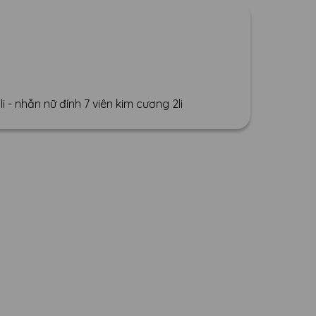
 - nhẫn nữ đính 7 viên kim cương 2li