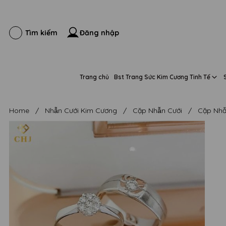
Đăng nhập
Tìm kiếm
Trang chủ
Bst Trang Sức Kim Cương Tinh Tế
Home
/
Nhẫn Cưới Kim Cương
/
Cặp Nhẫn Cưới
/
Cặp Nhẫ