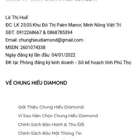
Lê Thị Huế
ĐC: LK 25:05 Khu Đô Thị Palm Manor, Minh Nông Việt Trì
SĐT: 0912268667 & 0868785394
Email: chunghieudiamond@gmail.com
MSDN: 2601074338
Ngày đăng ký lần đầu: 04/01/2022
ĐK tại: Phòng đăng ký kinh doanh - Sở kế hoạch tỉnh Phú Thọ
VỀ CHUNG HIẾU DIAMOND
Giới Thiệu Chung Hiếu Diamond
Vì Sao Nên Chọn Chung Hiếu Diamond
Chính Sách Bảo Hành & Thu Đổi
Chính Sách Bảo Mật Thông Tin