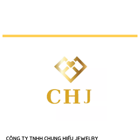
CÔNG TY TNHH CHUNG HIẾU JEWELRY