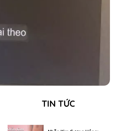
TIN TỨC