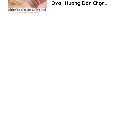
Oval: Hướng Dẫn Chọn
Chuẩn Chuyên Gia (Xu
Hướng 2026)