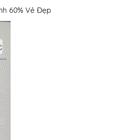
Định 60% Vẻ Đẹp