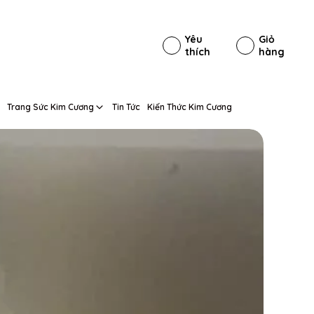
Yêu
Giỏ
thích
hàng
Trang Sức Kim Cương
Tin Tức
Kiến Thức Kim Cương