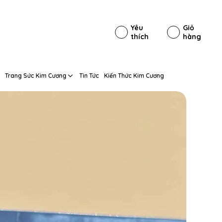
Yêu
Giỏ
thích
hàng
Trang Sức Kim Cương
Tin Tức
Kiến Thức Kim Cương