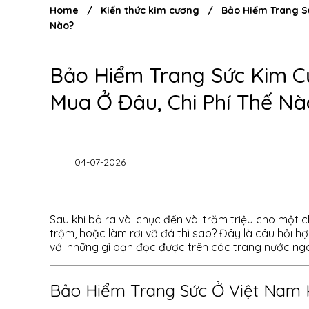
Home
/
Kiến thức kim cương
/
Bảo Hiểm Trang S
Nào?
Bảo Hiểm Trang Sức Kim C
Mua Ở Đâu, Chi Phí Thế Nà
04-07-2026
Sau khi bỏ ra vài chục đến vài trăm triệu cho một c
trộm, hoặc làm rơi vỡ đá thì sao? Đây là câu hỏi h
với những gì bạn đọc được trên các trang nước ngo
Bảo Hiểm Trang Sức Ở Việt Nam 