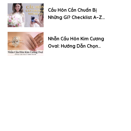
Cầu Hôn Cần Chuẩn Bị
Những Gì? Checklist A–Z
Cho Chàng Trai Lần Đầu
Nhẫn Cầu Hôn Kim Cương
Oval: Hướng Dẫn Chọn
Chuẩn Chuyên Gia (Xu
Hướng 2026)