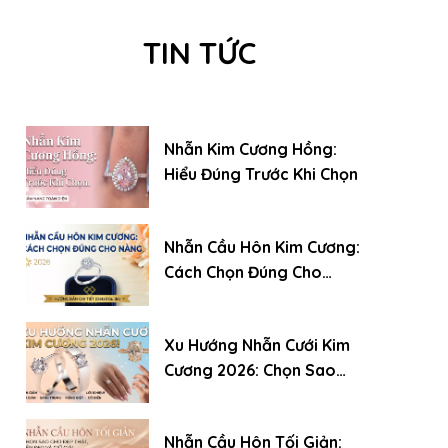
TIN TỨC
Nhẫn Kim Cương Hồng:
Hiểu Đúng Trước Khi Chọn
Nhẫn Cầu Hôn Kim Cương:
Cách Chọn Đúng Cho
Nàng (2026)
Xu Hướng Nhẫn Cưới Kim
Cương 2026: Chọn Sao
Cho Đẹp, Bền Và Giữ Giá
Nhẫn Cầu Hôn Tối Giản: