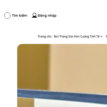
Đăng nhập
Tìm kiếm
Trang chủ
Bst Trang Sức Kim Cương Tinh Tế