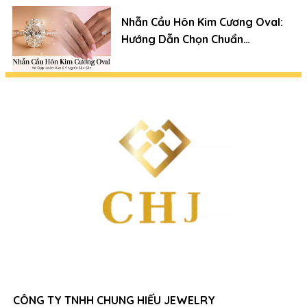
Nhẫn Cầu Hôn Kim Cương Oval:
Hướng Dẫn Chọn Chuẩn
Chuyên Gia (Xu Hướng 2026)
CÔNG TY TNHH CHUNG HIẾU JEWELRY