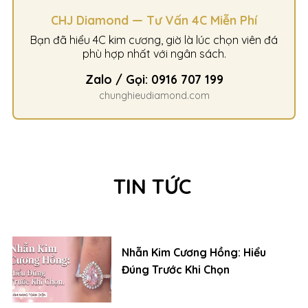
CHJ Diamond — Tư Vấn 4C Miễn Phí
Bạn đã hiểu 4C kim cương, giờ là lúc chọn viên đá
phù hợp nhất với ngân sách.
Zalo / Gọi: 0916 707 199
chunghieudiamond.com
TIN TỨC
Nhẫn Kim Cương Hồng: Hiểu
Đúng Trước Khi Chọn