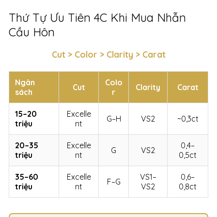
Thứ Tự Ưu Tiên 4C Khi Mua Nhẫn
Cầu Hôn
Cut > Color > Clarity > Carat
Ngân
Colo
Cut
Clarity
Carat
sách
r
15–20
Excelle
G–H
VS2
~0,3ct
triệu
nt
20–35
Excelle
0,4–
G
VS2
triệu
nt
0,5ct
35–60
Excelle
VS1–
0,6–
F–G
triệu
nt
VS2
0,8ct