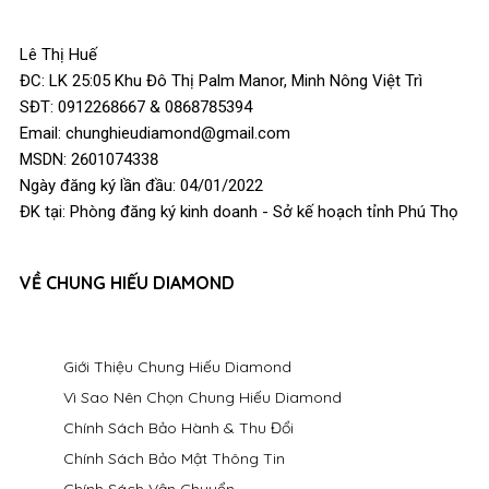
Lê Thị Huế
ĐC: LK 25:05 Khu Đô Thị Palm Manor, Minh Nông Việt Trì
SĐT: 0912268667 & 0868785394
Email: chunghieudiamond@gmail.com
MSDN: 2601074338
Ngày đăng ký lần đầu: 04/01/2022
ĐK tại: Phòng đăng ký kinh doanh - Sở kế hoạch tỉnh Phú Thọ
VỀ CHUNG HIẾU DIAMOND
Giới Thiệu Chung Hiếu Diamond
Vì Sao Nên Chọn Chung Hiếu Diamond
Chính Sách Bảo Hành & Thu Đổi
Chính Sách Bảo Mật Thông Tin
Chính Sách Vận Chuyển