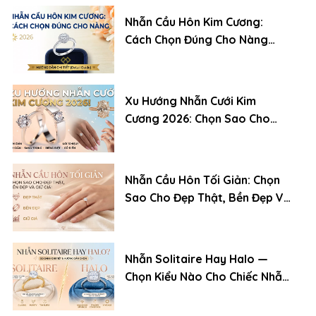
Nhẫn Cầu Hôn Kim Cương:
Cách Chọn Đúng Cho Nàng
(2026)
Xu Hướng Nhẫn Cưới Kim
Cương 2026: Chọn Sao Cho
Đẹp, Bền Và Giữ Giá
Nhẫn Cầu Hôn Tối Giản: Chọn
Sao Cho Đẹp Thật, Bền Đẹp Và
Giữ Giá
Nhẫn Solitaire Hay Halo —
Chọn Kiểu Nào Cho Chiếc Nhẫn
Cầu Hôn?