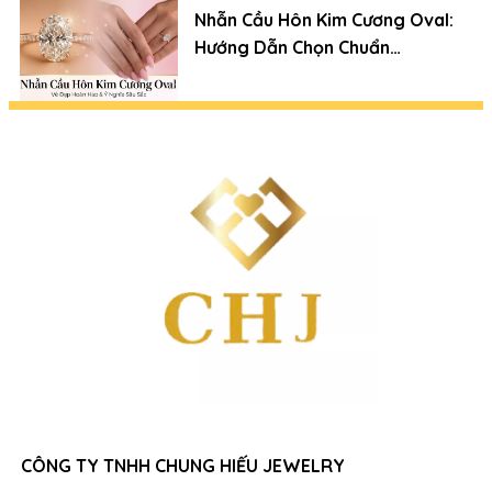
Nhẫn Cầu Hôn Kim Cương Oval:
Hướng Dẫn Chọn Chuẩn
Chuyên Gia (Xu Hướng 2026)
CÔNG TY TNHH CHUNG HIẾU JEWELRY