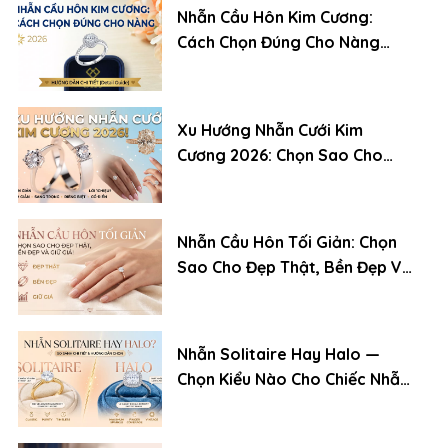
Nhẫn Cầu Hôn Kim Cương:
Cách Chọn Đúng Cho Nàng
(2026)
Xu Hướng Nhẫn Cưới Kim
Cương 2026: Chọn Sao Cho
Đẹp, Bền Và Giữ Giá
Nhẫn Cầu Hôn Tối Giản: Chọn
Sao Cho Đẹp Thật, Bền Đẹp Và
Giữ Giá
Nhẫn Solitaire Hay Halo —
Chọn Kiểu Nào Cho Chiếc Nhẫn
Cầu Hôn?